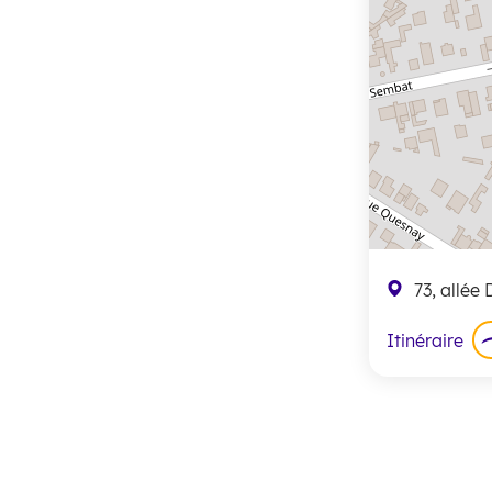
73, allée
Itinéraire