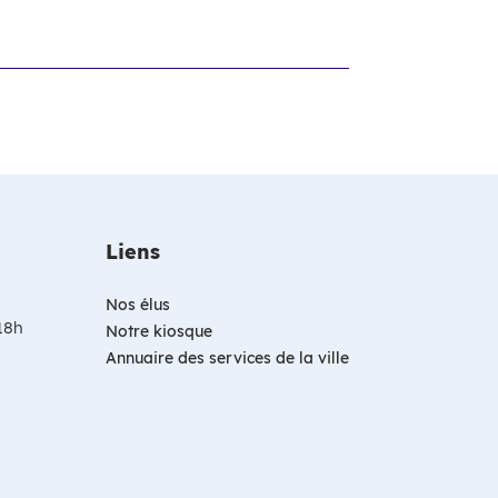
Liens
Nos élus
 18h
Notre kiosque
Annuaire des services de la ville