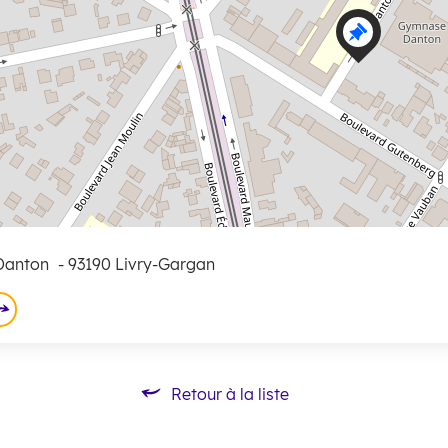
 Danton
- 93190 Livry-Gargan
Retour à la liste
Retour à la liste