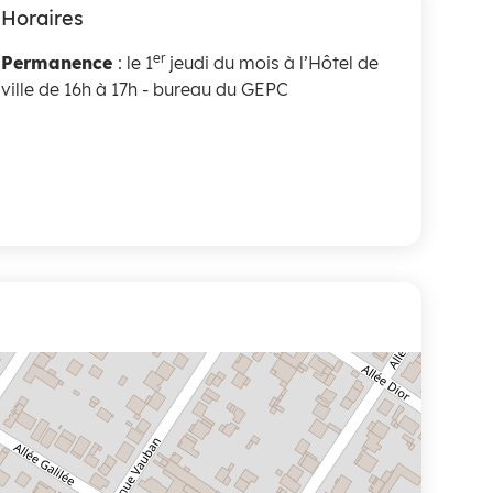
Horaires
er
Permanence
: le 1
jeudi du mois à l’Hôtel de
ville de 16h à 17h - bureau du GEPC