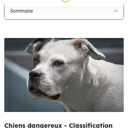
Sommaire
Zoom on image
Chiens dangereux - Classification