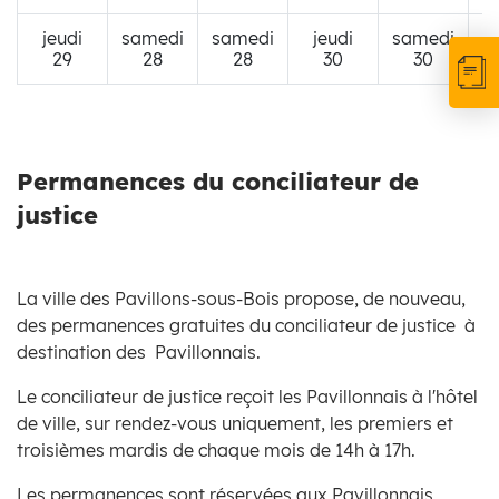
jeudi
samedi
samedi
jeudi
samedi
29
28
28
30
30
Permanences du conciliateur de
justice
La ville des Pavillons-sous-Bois propose, de nouveau,
des permanences gratuites du conciliateur de justice à
destination des Pavillonnais.
Le conciliateur de justice reçoit les Pavillonnais à l'hôtel
de ville, sur rendez-vous uniquement, les premiers et
troisièmes mardis de chaque mois de 14h à 17h.
Les permanences sont réservées aux Pavillonnais