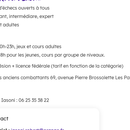
 d'échecs ouverts à tous
ant, intermédiare, expert
t adultes
0h-23h, jeux et cours adultes
18h pour les jeunes, cours par groupe de niveaux.
ésion + licence fédérale (tarif en fonction de la catégorie)
s anciens combattants 69, avenue Pierre Brossolette Les Pa
 Iasoni : 06 25 35 38 22
act