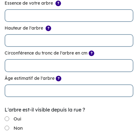
Essence de votre arbre
Information
?
Hauteur de l'arbre
Information
?
Circonférence du tronc de l'arbre en cm
Information
?
Âge estimatif de l'arbre
Information
?
L'arbre est-il visible depuis la rue ?
Oui
Non