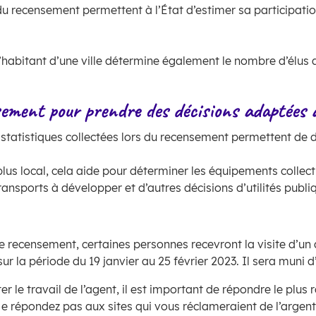
 du recensement permettent à l’État d’estimer sa particip
habitant d’une ville détermine également le nombre d’élus 
ement pour prendre des décisions adaptées à 
statistiques collectées lors du recensement permettent de dé
lus local, cela aide pour déterminer les équipements collecti
ansports à développer et d’autres décisions d’utilités publ
e recensement, certaines personnes recevront la visite d’un 
r la période du 19 janvier au 25 février 2023. Il sera muni d’
iter le travail de l’agent, il est important de répondre le 
Ne répondez pas aux sites qui vous réclameraient de l’argent