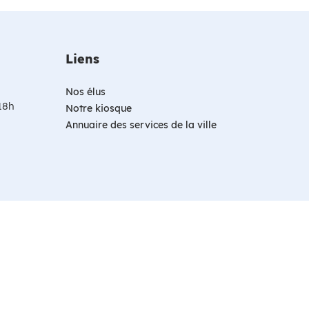
Liens
Nos élus
 18h
Notre kiosque
Annuaire des services de la ville