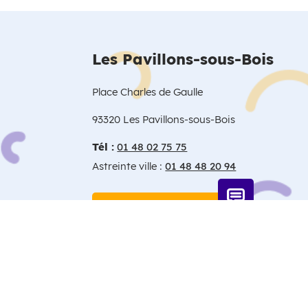
Les Pavillons-sous-Bois
Place Charles de Gaulle
93320 Les Pavillons-sous-Bois
Tél :
01 48 02 75 75
Astreinte ville :
01 48 48 20 94
Nous contacter
Lettre d'informations
Mentions légales