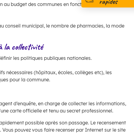
rapides
ation au budget des communes en fonction du peuplement
au conseil municipal, le nombre de pharmacies, la mode
la collectivité
finir les politiques publiques nationales.
fs nécessaires (hôpitaux, écoles, collèges etc), les
iques pour la commune.
agent d’enquête, en charge de collecter les informations,
une carte officielle et tenu au secret professionnel.
plus rapidement possible après son passage. Le recensement
. Vous pouvez vous faire recenser par Internet sur le site