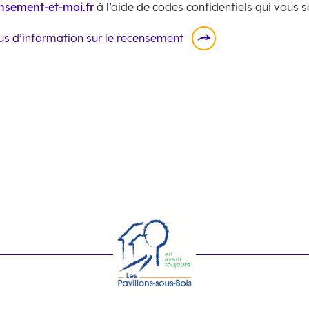
nsement-et-moi.fr
à l’aide de codes confidentiels qui vous s
us d’information sur le recensement