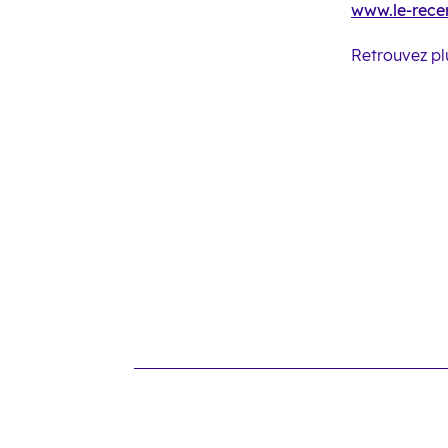
www.le-rece
Retrouvez pl