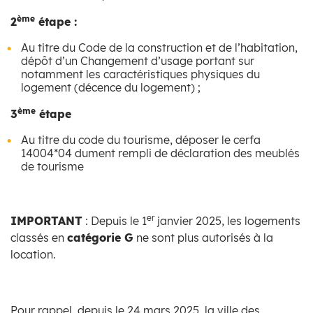
ème
2
étape :
Au titre du Code de la construction et de l’habitation,
dépôt d’un Changement d’usage portant sur
notamment les caractéristiques physiques du
logement (décence du logement) ;
ème
3
étape
Au titre du code du tourisme, déposer le cerfa
14004*04 dument rempli de déclaration des meublés
de tourisme
er
IMPORTANT
: Depuis le 1
janvier 2025, les logements
classés en
catégorie G
ne sont plus autorisés à la
location.
Pour rappel, depuis le 24 mars 2025, la ville des