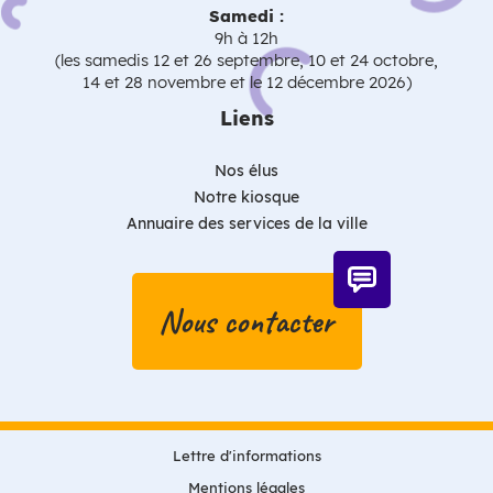
Samedi :
9h à 12h
(les samedis 12 et 26 septembre, 10 et 24 octobre,
14 et 28 novembre et le 12 décembre 2026)
Liens
Nos élus
Notre kiosque
Annuaire des services de la ville
Nous contacter
Lettre d'informations
Mentions légales