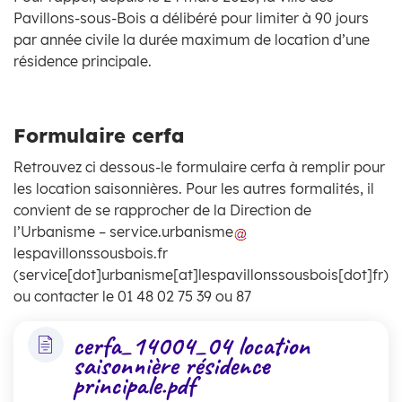
Pavillons-sous-Bois a délibéré pour limiter à 90 jours
par année civile la durée maximum de location d’une
résidence principale.
Formulaire cerfa
Retrouvez ci dessous-le formulaire cerfa à remplir pour
les location saisonnières. Pour les autres formalités, il
convient de se rapprocher de la Direction de
l’Urbanisme –
service
.
urbanisme
lespavillonssousbois
.
fr
(
service[dot]urbanisme[at]lespavillonssousbois[dot]fr
)
ou contacter le 01 48 02 75 39 ou 87
cerfa_14004_04 location
saisonnière résidence
principale.pdf