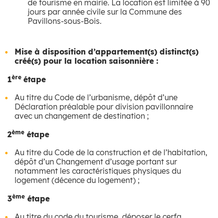
de tourisme en mairie. La location est limitée à 90
jours par année civile sur la Commune des
Pavillons-sous-Bois.
Mise à disposition d’appartement(s) distinct(s)
créé(s) pour la location saisonnière :
ère
1
étape
Au titre du Code de l’urbanisme, dépôt d’une
Déclaration préalable pour division pavillonnaire
avec un changement de destination ;
ème
2
étape
Au titre du Code de la construction et de l’habitation,
dépôt d’un Changement d’usage portant sur
notamment les caractéristiques physiques du
logement (décence du logement) ;
ème
3
étape
Au titre du code du tourisme, déposer le cerfa