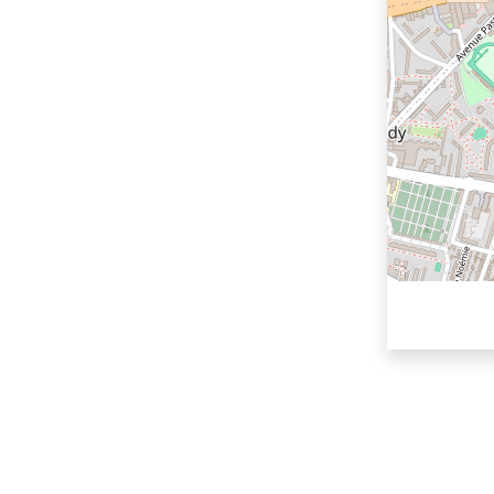
Voir les p