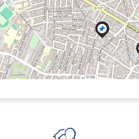
oints d'intérêt en format texte