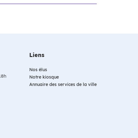
Liens
Nos élus
 18h
Notre kiosque
Annuaire des services de la ville