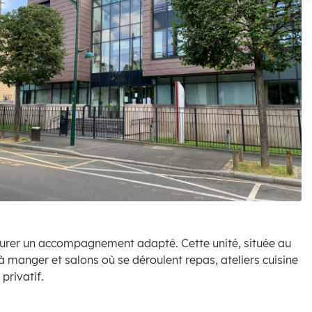
Zoom on image
surer un accompagnement adapté. Cette unité, située au
 à manger et salons où se déroulent repas, ateliers cuisine
privatif.