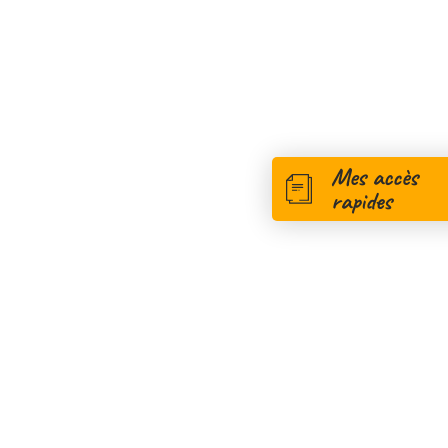
Mes accès
rapides