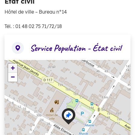
État civil
Hôtel de ville – Bureau n°14
Tél. : 01 48 02 75 71/72/18
Service Population - État civil
+
−