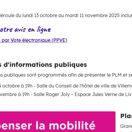
éroule du lundi 13 octobre au mardi 11 novembre 2025 inclu
tre avis en ligne
n par Vote électronique (PPVE)
 d'informations publiques
s publiques sont programmés afin de présenter le PLM et se
 octobre à 19h - Salle du Conseil de l'hôtel de ville de Vill
vembre à 19h - Salle Roger Joly – Espace Jules Verne de Li
Pla
Grand