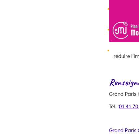
réduire l’
Renseig
Grand Paris
Tél. :
01 41 70
Grand Paris 