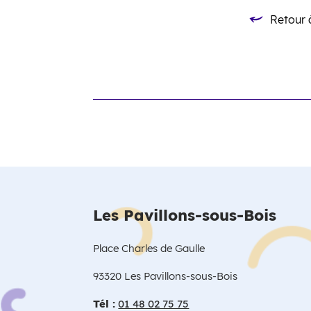
Retour à
Retour à la li
Les Pavillons-sous-Bois
Place Charles de Gaulle
93320 Les Pavillons-sous-Bois
Tél :
01 48 02 75 75