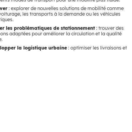
ver
: explorer de nouvelles solutions de mobilité comme
voiturage, les transports à la demande ou les véhicules
riques.
ter les problématiques de stationnement
: trouver des
ions adaptées pour améliorer la circulation et la qualité
e.
lopper la logistique urbaine
: optimiser les livraisons et