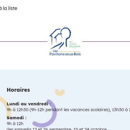
 la liste
ste
Horaires
Lundi au vendredi :
9h à 12h30 (9h-12h pendant les vacances scolaires), 13h30 à
Samedi :
9h à 12h
(les samedis 12 et 26 septembre, 10 et 24 octobre,