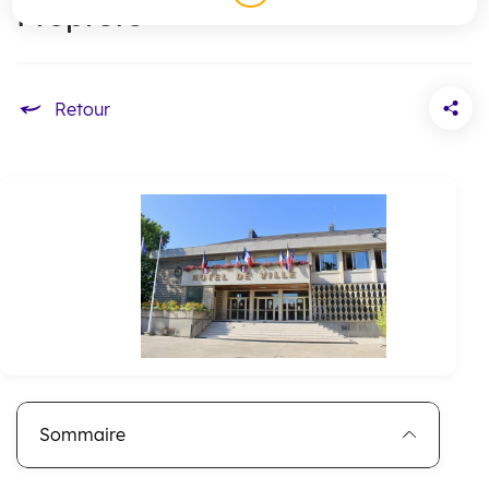
Propreté
Accueil
Sommaire