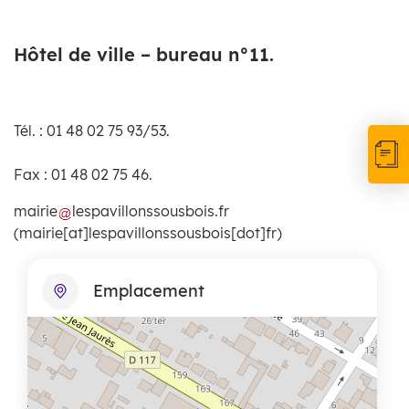
Hôtel de ville – bureau n°11.
Tél. : 01 48 02 75 93/53.
Fax : 01 48 02 75 46.
mairie
lespavillonssousbois
.
fr
(mairie[at]lespavillonssousbois[dot]fr)
Emplacement
+
−