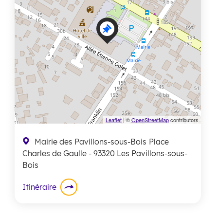
Leaflet
| ©
OpenStreetMap
contributors
Mairie des Pavillons-sous-Bois
Place
Charles de Gaulle
- 93320 Les Pavillons-sous-
Bois
Itinéraire