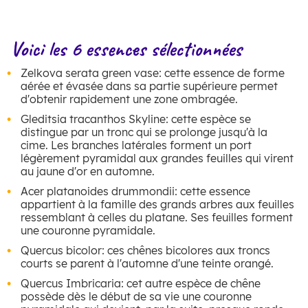
Voici les 6 essences sélectionnées
Zelkova serata green vase: cette essence de forme
aérée et évasée dans sa partie supérieure permet
d'obtenir rapidement une zone ombragée.
Gleditsia tracanthos Skyline: cette espèce se
distingue par un tronc qui se prolonge jusqu'à la
cime. Les branches latérales forment un port
légèrement pyramidal aux grandes feuilles qui virent
au jaune d'or en automne.
Acer platanoides drummondii: cette essence
appartient à la famille des grands arbres aux feuilles
ressemblant à celles du platane. Ses feuilles forment
une couronne pyramidale.
Quercus bicolor: ces chênes bicolores aux troncs
courts se parent à l'automne d'une teinte orangé.
Quercus Imbricaria: cet autre espèce de chêne
possède dès le début de sa vie une couronne